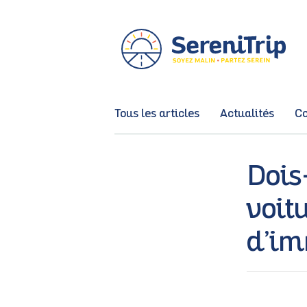
Tous les articles
Actualités
Co
Dois
voit
d’im