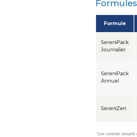
Formules
Formule
SereniPack
Journalier
SereniPack
Annuel
SereniZen
*Les contrats annuels c