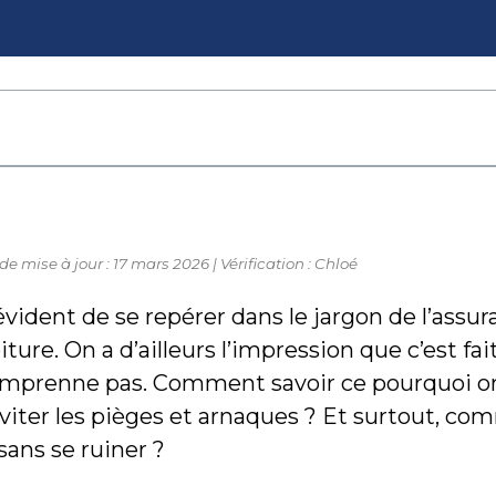
 de mise à jour : 17 mars 2026 | Vérification : Chloé
évident de se repérer dans le jargon de l’assu
iture. On a d’ailleurs l’impression que c’est fa
omprenne pas. Comment savoir ce pourquoi on
ter les pièges et arnaques ? Et surtout, co
sans se ruiner ?