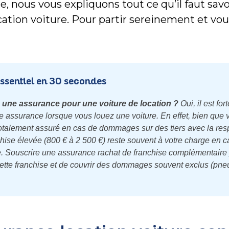
e, nous vous expliquons tout ce qu’il faut savo
ocation voiture. Pour partir sereinement et vou
essentiel en 30 secondes
e une assurance pour une voiture de location ?
Oui, il est fo
e assurance lorsque vous louez une voiture. En effet, bien que
talement assuré en cas de dommages sur des tiers avec la res
chise élevée (800 € à 2 500 €) reste souvent à votre charge en c
re. Souscrire une assurance rachat de franchise complémentaire 
tte franchise et de couvrir des dommages souvent exclus (pneu