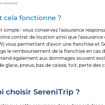
on extension)
cela fonctionne ?
t simple : vous conservez l’assurance responsab
votre contrat de location ainsi que l’assuran
 vous permettant d’avoir une franchise et S
ge le remboursement de la franchise en cas de
’étend également aux dommages souvent exclu
 de glace, pneus, bas de caisse, toit, perte des c
 choisir SereniTrip ?