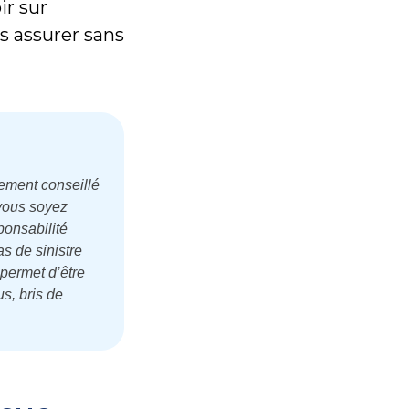
ir sur
s assurer sans
rtement conseillé
 vous soyez
ponsabilité
as de sinistre
permet d’être
s, bris de