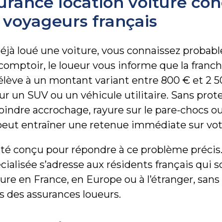
urance location voiture co
 voyageurs français
déjà loué une voiture, vous connaissez probab
 comptoir, le loueur vous informe que la franc
ève à un montant variant entre 800 € et 2 5
r un SUV ou un véhicule utilitaire. Sans prot
oindre accrochage, rayure sur le pare-chocs o
 peut entraîner une retenue immédiate sur vot
été conçu pour répondre à ce problème précis
cialisée s’adresse aux résidents français qui 
ure en France, en Europe ou à l’étranger, sans
fs des assurances loueurs.