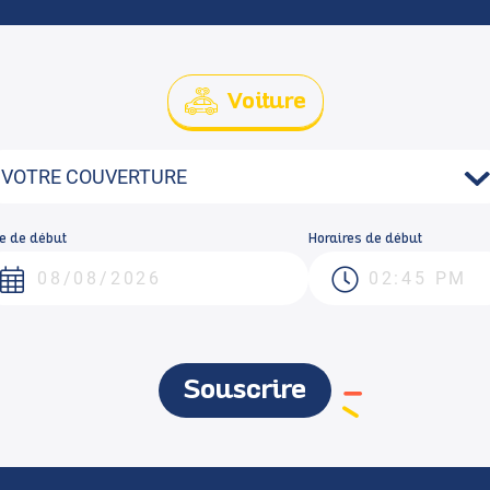
Voiture
e de début
Horaires de début
Souscrire