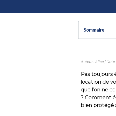
Sommaire
Auteur : Alice | Date
Pas toujours 
location de vo
que l’on ne c
? Comment évi
bien protégé 