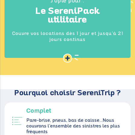
J’opte pour :
Le SereniPack
utilitaire
Couvre vos locations dès 1 jour et jusqu’à 21
jours continus
+
Pourquoi choisir SereniTrip ?
Complet
Pare-brise, pneus, bas de caisse…Nous
couvrons l’ensemble des sinistres les plus
fréquents