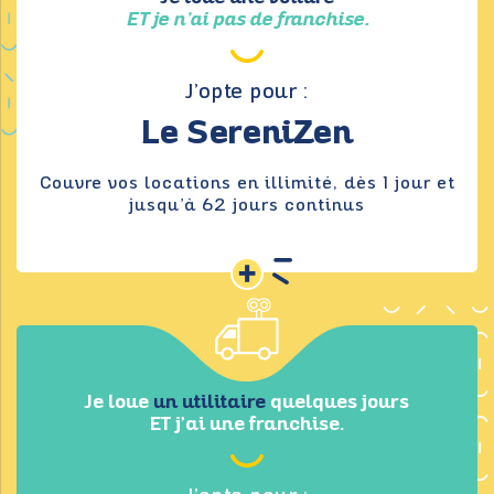
ET je n’ai pas de franchise.
J’opte pour :
Le SereniZen
Couvre vos locations en illimité, dès 1 jour et
jusqu’à 62 jours continus
+
Je loue
un utilitaire
quelques jours
ET j’ai une franchise.