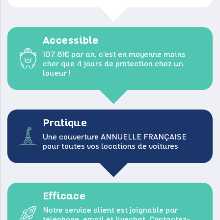
Accessible
107.81€ par an, c’est en moyenne moins
cher que 4 jours de protection chez un
loueur !
Pratique
Une couverture ANNUELLE FRANÇAISE
pour toutes vos locations de voitures
Efficace
Notre service client est joignable par
téléphone, email et livechat. Contactez-