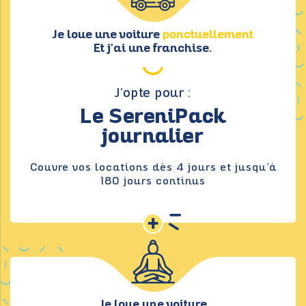
Je loue une voiture
ponctuellement
Et j’ai une franchise.
J’opte pour :
Le SereniPack
journalier
Couvre vos locations dès 4 jours et jusqu’à
180 jours continus
+
Je loue une voiture