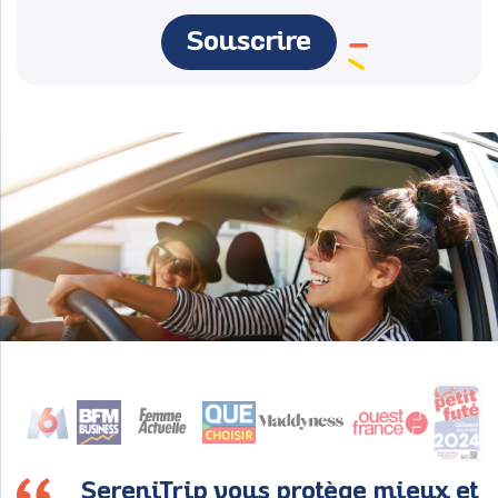
Souscrire
SereniTrip vous protège mieux et