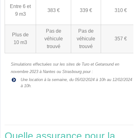
Entre 6 et
383 €
339 €
310 €
9 m3
Pas de
Pas de
Plus de
véhicule
véhicule
357 €
10 m3
trouvé
trouvé
Simulations effectuées sur les sites de Turo et Getaround en
novembre 2023 à Nantes ou Strasbourg pour :
Une location à la semaine, du 05/02/2024 à 10h au 12/02/2024
à 10h.
Quelle assurance pour la