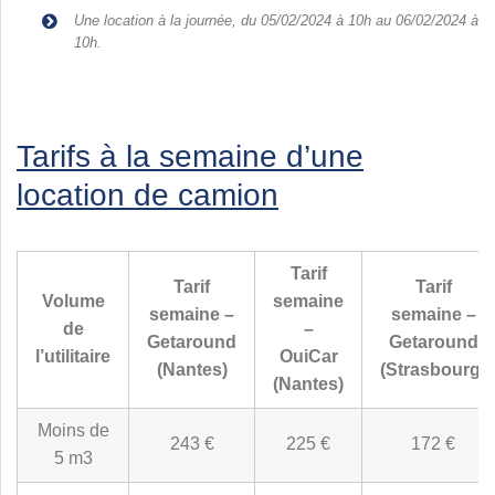
Une location à la journée, du 05/02/2024 à 10h au 06/02/2024 à
10h.
Tarifs à la semaine d’une
location de camion
Tarif
Tarif
Tarif
Volume
semaine
semaine –
semaine –
de
–
Getaround
Getaround
l’utilitaire
OuiCar
(Nantes)
(Strasbourg)
(Nantes)
Moins de
243 €
225 €
172 €
5 m3