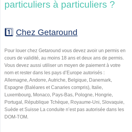
particuliers à particuliers ?
1️⃣
Chez Getaround
Pour louer chez Getaround vous devez avoir un permis en
cours de validité, au moins 18 ans et deux ans de permis.
Vous devez aussi utiliser un moyen de paiement à votre
nom et rester dans les pays d’Europe autorisés :
Allemagne,
Andorre
,
Autriche, Belgique, Danemark,
Espagne (Baléares et Canaries compris), Italie,
Luxembourg, Monaco, Pays-Bas, Pologne, Hongrie,
Portugal, République Tchèque, Royaume-Uni,
Slovaquie,
Suède
et Suisse
La conduite n’est pas autorisée dans les
DOM-TOM.