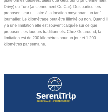
plateformes dédiées, telles que Getaround (anciennement
Drivy)
ou Turo (anciennement OuiCar)
. Des particuliers
proposent leur utilitaire à la location moyennant un tarif
journalier. Le kilométrage peut être illimité ou non. Quand il
y a une limitation elle est souvent calquée sur ce que
proposent les loueurs traditionnels. Chez Getaround, la
limitation est de 200 kilomètres pour un jour et 1 200
kilomètres par semaine.