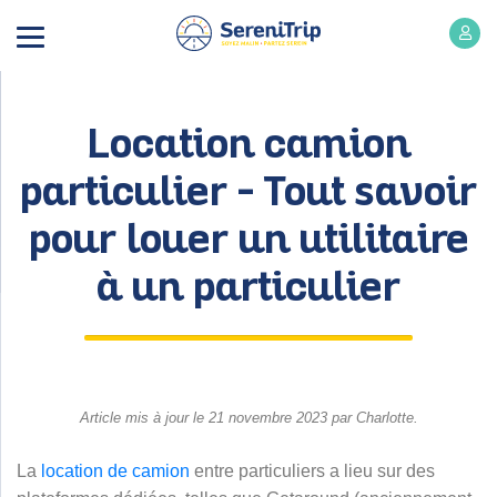
Location camion
particulier – Tout savoir
pour louer un utilitaire
à un particulier
Article mis à jour le 21 novembre 2023 par Charlotte.
La
location de camion
entre particuliers a lieu sur des