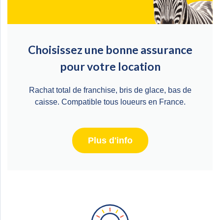
Choisissez une bonne assurance
pour votre location
Rachat total de franchise, bris de glace, bas de
caisse. Compatible tous loueurs en France.
Plus d'info
Zone de widget. Ajoutez-en et ils apparaitront ici.