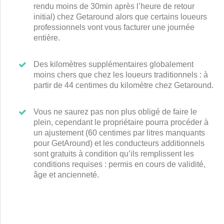
rendu moins de 30min après l’heure de retour
initial)
chez Getaround alors que certains loueurs
professionnels vont vous facturer une journée
entière.
Des kilomètres supplémentaires globalement
moins chers que chez les loueurs traditionnels :
à
partir de 44 centimes
du kilomètre chez Getaround.
Vous ne saurez pas non plus obligé de faire le
plein,
cependant le propriétaire pourra procéder à
un ajustement (60 centimes par litres manquants
pour GetAround)
et les conducteurs additionnels
sont gratuits à condition qu’ils remplissent les
conditions requises : permis en cours de validité,
âge et ancienneté.