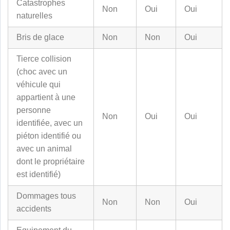
Catastrophes
Non
Oui
Oui
naturelles
Bris de glace
Non
Non
Oui
Tierce collision
(choc avec un
véhicule qui
appartient à une
personne
Non
Oui
Oui
identifiée, avec un
piéton identifié ou
avec un animal
dont le propriétaire
est identifié)
Dommages tous
Non
Non
Oui
accidents