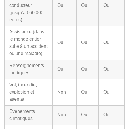
conducteur
Oui
Oui
Oui
(jusqu’à 660 000
euros)
Assistance (dans
le monde entier,
Oui
Oui
Oui
suite à un accident
ou une maladie)
Renseignements
Oui
Oui
Oui
juridiques
Vol, incendie,
explosion et
Non
Oui
Oui
attentat
Evénements
Non
Oui
Oui
climatiques