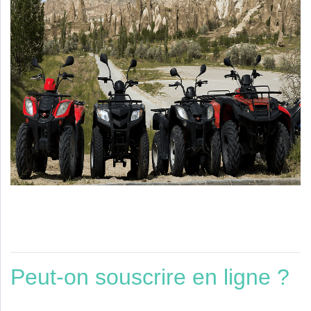
Peut-on souscrire en ligne ?