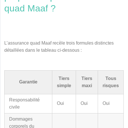
quad Maaf ?
L’assurance quad Maaf recèle trois formules distinctes
détaillées dans le tableau ci-dessous :
Tiers
Tiers
Tous
Garantie
simple
maxi
risques
Responsabilité
Oui
Oui
Oui
civile
Dommages
corporels du