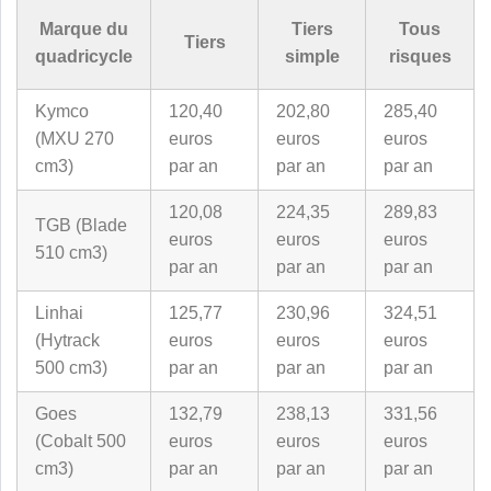
Marque du
Tiers
Tous
Tiers
quadricycle
simple
risques
Kymco
120,40
202,80
285,40
(MXU 270
euros
euros
euros
cm3)
par an
par an
par an
120,08
224,35
289,83
TGB (Blade
euros
euros
euros
510 cm3)
par an
par an
par an
Linhai
125,77
230,96
324,51
(Hytrack
euros
euros
euros
500 cm3)
par an
par an
par an
Goes
132,79
238,13
331,56
(Cobalt 500
euros
euros
euros
cm3)
par an
par an
par an