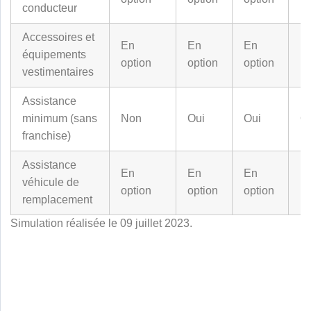
conducteur
Accessoires et
En
En
En
équipements
En
option
option
option
vestimentaires
Assistance
minimum (sans
Non
Oui
Oui
O
franchise)
Assistance
En
En
En
véhicule de
En
option
option
option
remplacement
Simulation réalisée le 09 juillet 2023.