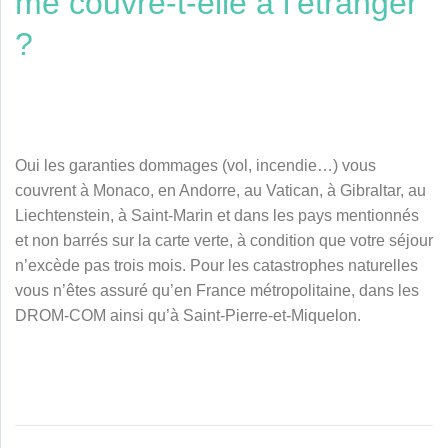
me couvre-t-elle à l’étranger
?
Oui les garanties dommages (vol, incendie…) vous
couvrent à Monaco, en Andorre, au Vatican, à Gibraltar, au
Liechtenstein, à Saint-Marin et dans les pays mentionnés
et non barrés sur la carte verte, à condition que votre séjour
n’excède pas trois mois. Pour les catastrophes naturelles
vous n’êtes assuré qu’en France métropolitaine, dans les
DROM-COM ainsi qu’à Saint-Pierre-et-Miquelon.