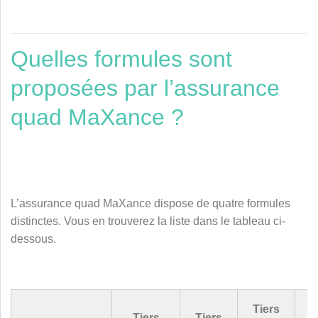
Quelles formules sont
proposées par l’assurance
quad MaXance ?
L’assurance quad MaXance dispose de quatre formules
distinctes. Vous en trouverez la liste dans le tableau ci-
dessous.
Tiers
D
Tiers
Tiers