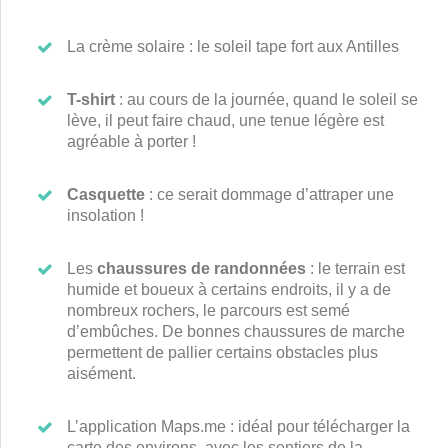
La crème solaire : le soleil tape fort aux Antilles
T-shirt
: au cours de la journée, quand le soleil se
lève, il peut faire chaud, une tenue légère est
agréable à porter !
Casquette
: ce serait dommage d’attraper une
insolation !
Les
chaussures de randonnées
: le terrain est
humide et boueux à certains endroits, il y a de
nombreux rochers, le parcours est semé
d’embûches. De bonnes chaussures de marche
permettent de pallier certains obstacles plus
aisément.
L’application Maps.me : idéal pour télécharger la
carte des environs, avec les sentiers de la