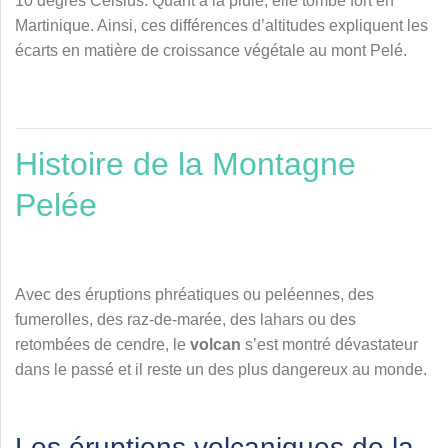
10 degrés Celsius. Quant à la pluie, elle tombe fort en
Martinique. Ainsi, ces différences d’altitudes expliquent les
écarts en matière de croissance végétale au mont Pelé.
Histoire de la Montagne
Pelée
Avec des éruptions phréatiques ou peléennes, des
fumerolles, des raz-de-marée, des lahars ou des
retombées de cendre, le
volcan
s’est montré dévastateur
dans le passé et il reste un des plus dangereux au monde.
Les éruptions volcaniques de la