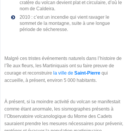
cratère du volcan devient plat et circulaire, d’où le
nom de Caldeira.
2010 : c’est un incendie qui vient ravager le
sommet de la montagne, suite à une longue
période de sécheresse.
Malgré ces tristes événements naturels dans l’histoire de
l’île aux fleurs, les Martiniquais ont su faire preuve de
courage et reconstruire
la ville de
Saint-Pierre
qui
accueille, à présent, environ 5 000 habitants.
À présent, si la moindre activité du volcan se manifestait
comme étant anormale, les sismographes présents à
l’Observatoire volcanologique du Morne des Cadets
sauraient prendre les mesures nécessaires pour prévenir,
protéger et évacuer la population martiniquaise.