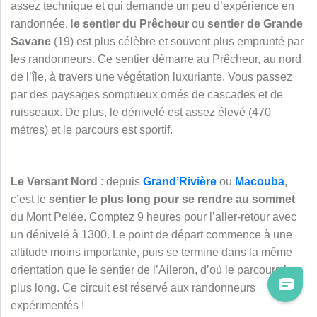
assez technique et qui demande un peu d’expérience en
randonnée, l
e sentier du Prêcheur
ou
sentier de Grande
Savane
(19) est plus célèbre et souvent plus emprunté par
les randonneurs. Ce sentier démarre au Prêcheur, au nord
de l’île, à travers une végétation luxuriante. Vous passez
par des paysages somptueux ornés de cascades et de
ruisseaux. De plus, le dénivelé est assez élevé (470
mètres) et le parcours est sportif.
Le Versant Nord
: depuis
Grand’Rivière
ou
Macouba
,
c’est le
sentier le plus long pour se rendre au sommet
du Mont Pelée. Comptez 9 heures pour l’aller-retour avec
un dénivelé à 1300. Le point de départ commence à une
altitude moins importante, puis se termine dans la même
orientation que le sentier de l’Aileron, d’où le parcours le
plus long. Ce circuit est réservé aux randonneurs
expérimentés !