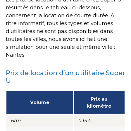
résumés dans le tableau ci-dessous,
concernent la location de courte durée. À
titre informatif, tous les types et volumes
d’utilitaires ne sont pas disponibles dans
toutes les villes, nous avons ici fait une
simulation pour une seule et même ville :
Nantes.
Prix de location d’un utilitaire Super
U
Prix au
Volume
kilomètre
6m3
0.15 €