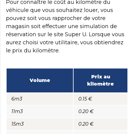
Pour connaître le coût au kilomètre du
véhicule que vous souhaitez louer, vous
pouvez soit vous rapprocher de votre
magasin soit effectuer une simulation de
réservation sur le site Super U. Lorsque vous
aurez choisi votre utilitaire, vous obtiendrez
le prix du kilomètre.
Prix au
Volume
kilomètre
6m3
0.15 €
11m3
0.20 €
15m3
0.20 €