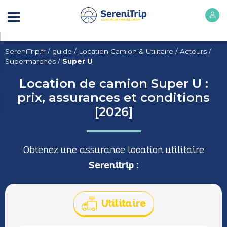
SereniTrip.fr
/
guide
/
Location Camion & Utilitaire
/
Acteurs
/
Supermarchés
/
Super U
Location de camion Super U :
prix, assurances et conditions
[2026]
Obtenez une assurance location utilitaire
Serenitrip :
Utilitaire