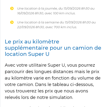
Une location à la journée, du 15/09/2026 8h30 au
16/09/2026 8h30, avec 100 km inclus.
Une location à la semaine du 15/09/2026 8h30 au
22/09/2026 8h30, avec 700 km inclus.
Le prix au kilomètre
supplémentaire pour un camion de
location Super U
Avec votre utilitaire Super U, vous pourrez
parcourir des longues distances mais le prix
au kilomètre varie en fonction du volume de
votre camion. Dans le tableau ci-dessous,
vous trouverez les prix que nous avons
relevés lors de notre simulation.