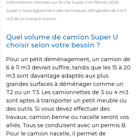
Informations relevées sur le site Super U en février 2026.
Super U loue également des remorques réfrigérées de 2 à 6
m3 de la marque Isorem.
Quel volume de camion Super U
choisir selon votre besoin ?
Pour un petit déménagement, un camion de
6 à 11 m3 devrait suffire, tandis que les 15 à 20
m3 sont davantage adaptés aux plus
grandes surfaces à déménager comme un
T2 ou un T3. Les camionnettes de 3 ou 4 m3
sont aptes à transporter un petit meuble ou
des outils. Si vous devez effectuer des
travaux, camion benne ou nacelle seront vos
alliés. Tous se conduisent avec un permis B.
Pour le camion nacelle, il permet de