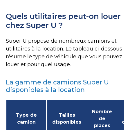
Quels utilitaires peut-on louer
chez Super U ?
Super U propose de nombreux camions et
utilitaires à la location. Le tableau ci-dessous
résume le type de véhicule que vous pouvez
louer et pour quel usage.
La gamme de camions Super U
disponibles à la location
Nombre
Type de
Tailles
P
de
camion
disponibles
de
places