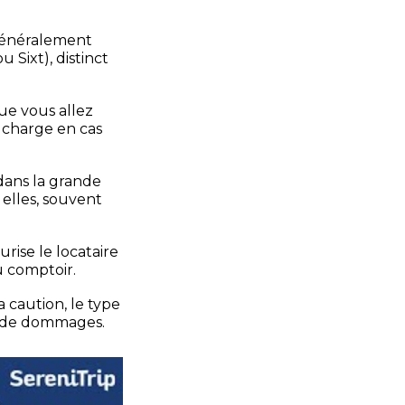
(généralement
Sixt), distinct
ue vous allez
e charge en cas
dans la grande
 elles, souvent
urise le locataire
u comptoir.
 caution, le type
as de dommages.