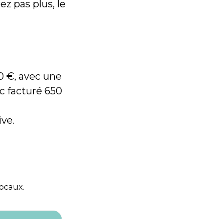
ez pas plus, le
0 €, avec une
c facturé 650
ve.
locaux.