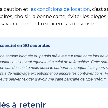
a caution et
les conditions de location
, c’est 
ires, choisir la bonne carte, éviter les pièges
 savoir comment réagir en cas de sinistre.
essentiel en 30 secondes
une somme bloquée ou parfois prélevée sur votre carte lors de la
ontant est souvent équivalent à celui de la franchise. Cette so
is en cas de sinistre mais aussi le carburant manquant, les jours
 frais de nettoyage exceptionnel ou encore les contraventions. Po
eurs peuvent exiger d’avoir une carte bancaire de type “crédit”.
lés à retenir