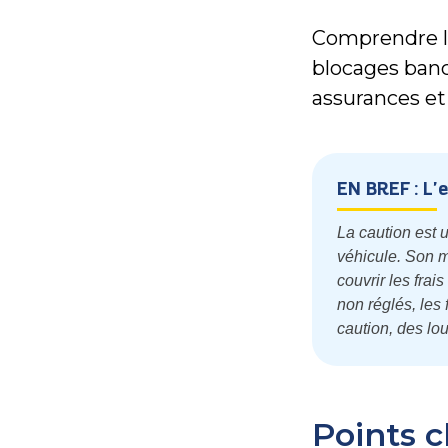
Comprendre l
blocages banca
assurances et
EN BREF : L'
La caution est 
véhicule. Son m
couvrir les fra
non réglés, les
caution, des lou
Points c