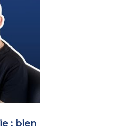
e : bien