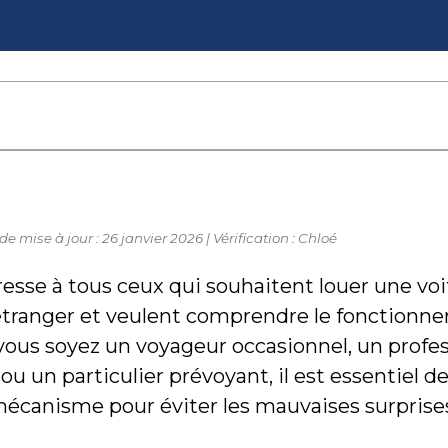
de mise à jour : 26 janvier 2026 | Vérification : Chloé
resse à tous ceux qui souhaitent louer une vo
’étranger et veulent comprendre le fonctionn
vous soyez un voyageur occasionnel, un profe
u un particulier prévoyant, il est essentiel d
mécanisme pour éviter les mauvaises surprise