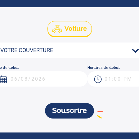
Voiture
e de début
Horaires de début
Souscrire