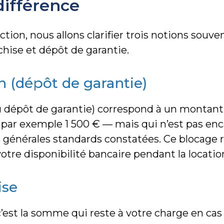
 différence
ction, nous allons clarifier trois notions souv
nchise et dépôt de garantie.
n (dépôt de garantie)
u dépôt de garantie) correspond à un montant
 par exemple 1 500 € — mais qui n’est pas enc
s générales standards constatées. Ce blocage 
tre disponibilité bancaire pendant la locatio
ise
c’est la somme qui reste à votre charge en cas 