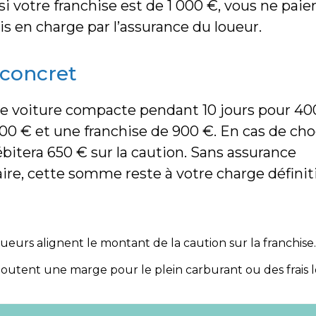
i votre franchise est de 1 000 €, vous ne paier
is en charge par l’assurance du loueur.
concret
e voiture compacte pendant 10 jours pour 40
200 € et une franchise de 900 €. En cas de cho
ébitera 650 € sur la caution. Sans assurance
e, cette somme reste à votre charge définiti
oueurs alignent le montant de la caution sur la franchise.
joutent une marge pour le plein carburant ou des frais 