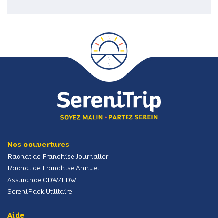
Zone de widget. Ajoutez-en et ils apparaitront ici.
Nos couvertures
Rachat de Franchise Journalier
Rachat de Franchise Annuel
Assurance CDW/LDW
SereniPack Utilitaire
Aide