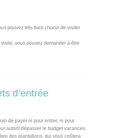
ous pouvez très bien choisir de visiter
e visite, vous pouvez demander à être
ets d’entrée
in de payer ni pour entrer, ni pour
pour autant dépasser le budget vacances.
ieu des plantations, qui vous coûtera