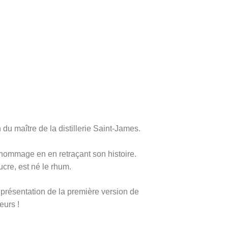
n du maître de la distillerie Saint-James.
d hommage en en retraçant son histoire.
ucre, est né le rhum.
, présentation de la première version de
eurs !