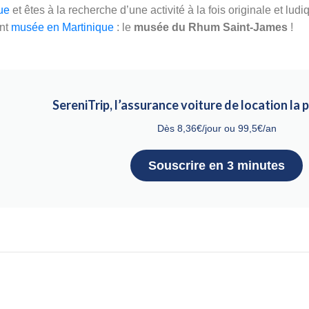
ue
et êtes à la recherche d’une activité à la fois originale et lud
ant
musée en Martinique
: le
musée du Rhum Saint-James
!
SereniTrip, l’assurance voiture de location la
Dès 8,36€/jour ou 99,5€/an
Souscrire en 3 minutes