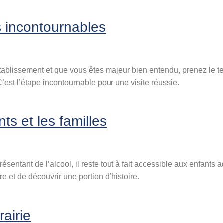
és incontournables
tablissement et que vous êtes majeur bien entendu, prenez le 
C’est l’étape incontournable pour une visite réussie.
nts et les familles
sentant de l’alcool, il reste tout à fait accessible aux enfants
e et de découvrir une portion d’histoire.
rairie