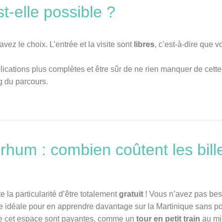
t-elle possible ?
z le choix. L’entrée et la visite sont
libres
, c’est-à-dire que v
plications plus complètes et être sûr de ne rien manquer de cett
g du parcours.
rhum : combien coûtent les bill
la particularité d’être totalement
gratuit
! Vous n’avez pas beso
tie idéale pour en apprendre davantage sur la Martinique sans 
 de cet espace sont payantes, comme un
tour en petit train
au mil