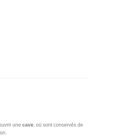
ouvrir une
cave
, où sont conservés de
on.