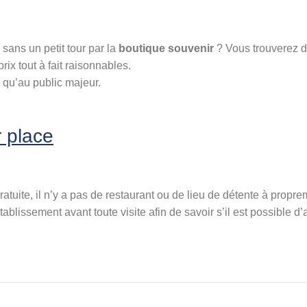
sans un petit tour par la
boutique souvenir
? Vous trouverez d
rix tout à fait raisonnables.
 qu’au public majeur.
r place
atuite, il n’y a pas de restaurant ou de lieu de détente à propr
blissement avant toute visite afin de savoir s’il est possible d