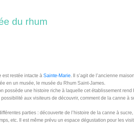
sée du rhum
 est restée intacte à
Sainte-Marie
. Il s’agit de l’ancienne maiso
ormée en un musée, le musée du Rhum Saint-James.
oisson possède une histoire riche à laquelle cet établissement ren
la possibilité aux visiteurs de découvrir, comment de la canne à s
différentes parties : découverte de l’histoire de la canne à sucre
mps, etc. Il est même prévu un espace dégustation pour les visit