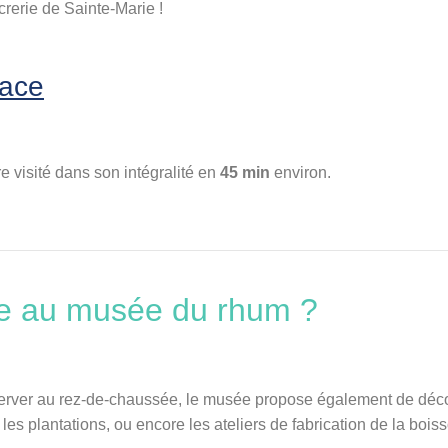
crerie de Sainte-Marie !
lace
 visité dans son intégralité en
45 min
environ.
ire au musée du rhum ?
server au rez-de-chaussée, le musée propose également de déc
s plantations, ou encore les ateliers de fabrication de la boiss