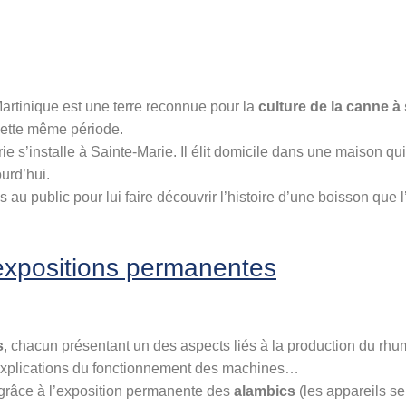
Martinique est une terre reconnue pour la
culture de la canne à
ette même période.
rie s’installe à Sainte-Marie. Il élit domicile dans une maison qu
urd’hui.
u public pour lui faire découvrir l’histoire d’une boisson que l’
 expositions permanentes
s
, chacun présentant un des aspects liés à la production du rhum
t explications du fonctionnement des machines…
é grâce à l’exposition permanente des
alambics
(les appareils ser