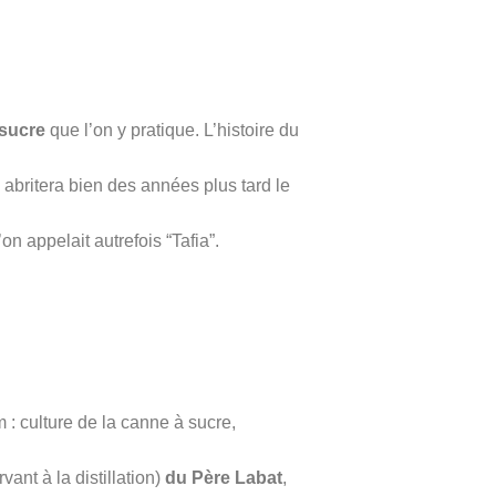
 sucre
que l’on y pratique. L’histoire du
i abritera bien des années plus tard le
on appelait autrefois “Tafia”.
 : culture de la canne à sucre,
vant à la distillation)
du Père Labat
,