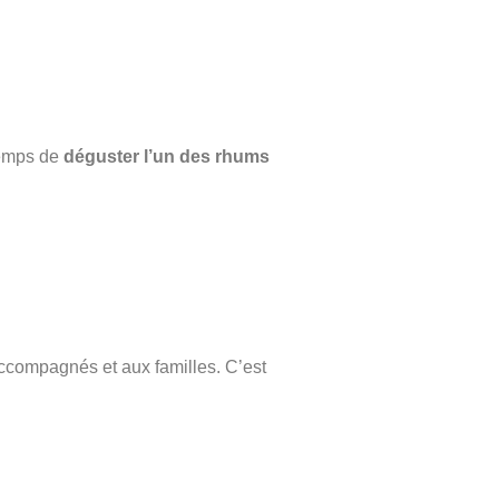
temps de
déguster l’un des rhums
 accompagnés et aux familles. C’est