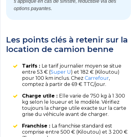
s’applique en cas de sinistre, réductible via des
options payantes.
Les points clés à retenir sur la
location de camion benne
Tarifs :
Le tarif journalier moyen se situe
entre 53 € (
Super U
) et 182 € (Kiloutou)
pour 100 km inclus. Chez
Carrefour
,
comptez à partir de 69 € TTC/jour.
Charge utile :
Elle varie de 750 kg à 1 300
kg selon le loueur et le modèle. Vérifiez
toujours la charge utile exacte sur la carte
grise du véhicule avant de charger.
Franchise :
La franchise standard est
comprise entre 500 € (Kiloutou) et 3 200 €