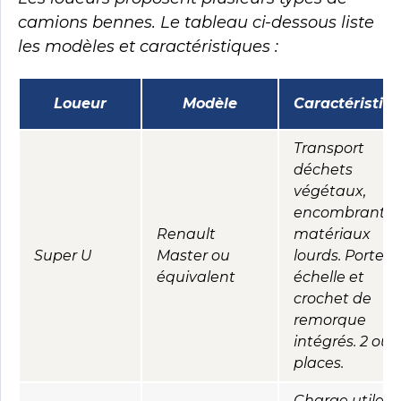
camions bennes. Le tableau ci-dessous liste
les modèles et caractéristiques :
Loueur
Modèle
Caractéristiq
Transport
déchets
végétaux,
encombrants,
Renault
matériaux
Super U
Master ou
lourds. Porte-
équivalent
échelle et
crochet de
remorque
intégrés. 2 ou 
places.
Charge utile