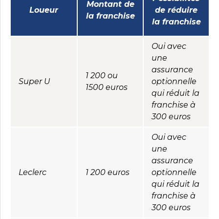
Montant de
Loueur
de réduire
la franchise
la franchise
Oui avec
une
assurance
1 200 ou
Super U
optionnelle
1500 euros
qui réduit la
franchise à
300 euros
Oui avec
une
assurance
Leclerc
1 200 euros
optionnelle
qui réduit la
franchise à
300 euros