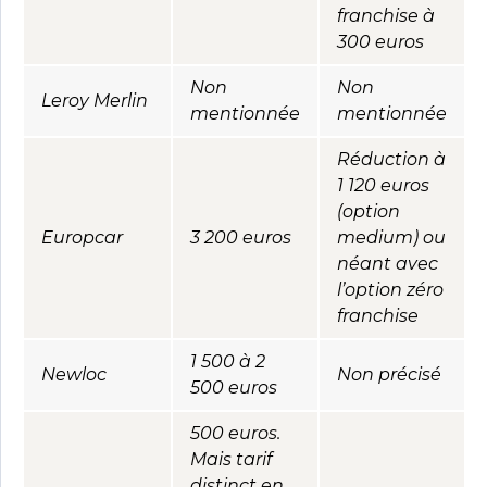
franchise à
300 euros
Non
Non
Leroy Merlin
mentionnée
mentionnée
Réduction à
1 120 euros
(option
Europcar
3 200 euros
medium) ou
néant avec
l’option zéro
franchise
1 500 à 2
Newloc
Non précisé
500 euros
500 euros.
Mais tarif
distinct en