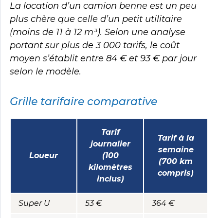
La location d’un camion benne est un peu
plus chère que celle d’un petit utilitaire
(moins de 11 à 12 m³). Selon une analyse
portant sur plus de 3 000 tarifs, le coût
moyen s’établit entre 84 € et 93 € par jour
selon le modèle.
Grille tarifaire comparative
Tarif
Tarif à la
journalier
semaine
Loueur
(100
(700 km
kilomètres
compris)
inclus)
Super U
53 €
364 €