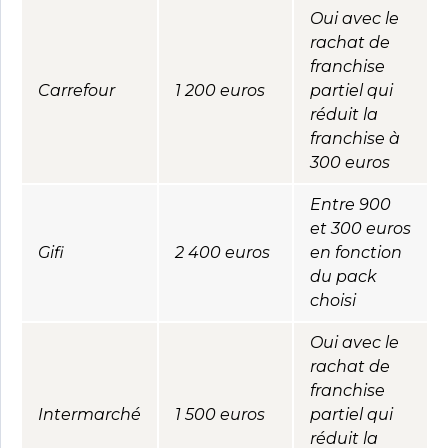
Oui avec le
rachat de
franchise
Carrefour
1 200 euros
partiel qui
réduit la
franchise à
300 euros
Entre 900
et 300 euros
Gifi
2 400 euros
en fonction
du pack
choisi
Oui avec le
rachat de
franchise
Intermarché
1 500 euros
partiel qui
réduit la