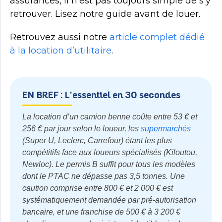
assurances, il n’est pas toujours simple de s’y
retrouver. Lisez notre guide avant de louer.
Retrouvez aussi notre
article complet dédié
à la location d’utilitaire
.
EN BREF : L'essentiel en 30 secondes
La location d’un camion benne coûte entre 53 € et
256 € par jour selon le loueur, les
supermarchés
(Super U, Leclerc, Carrefour) étant les plus
compétitifs face aux loueurs spécialisés (Kiloutou,
Newloc). Le permis B suffit pour tous les modèles
dont le PTAC ne dépasse pas 3,5 tonnes. Une
caution comprise entre 800 € et 2 000 € est
systématiquement demandée par pré-autorisation
bancaire, et une franchise de 500 € à 3 200 €