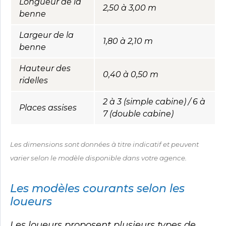
Longueur de la
2,50 à 3,00 m
benne
Largeur de la
1,80 à 2,10 m
benne
Hauteur des
0,40 à 0,50 m
ridelles
2 à 3 (simple cabine) / 6 à
Places assises
7 (double cabine)
Les dimensions sont données à titre indicatif et peuvent
varier selon le modèle disponible dans votre agence.
Les modèles courants selon les
loueurs
Les loueurs proposent plusieurs types de