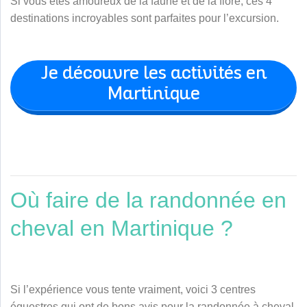
Si vous êtes amoureux de la faune et de la flore, ces 4
destinations incroyables sont parfaites pour l’excursion.
Je découvre les activités en
Martinique
Où faire de la randonnée en
cheval en Martinique ?
Si l’expérience vous tente vraiment, voici 3 centres
équestres qui ont de bons avis pour la randonnée à cheval