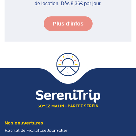
de location. Dès 8,36€ par jour.
Plus d'infos
Zone de widget. Ajoutez-en et ils apparaitront ici.
Nos couvertures
Rachat de Franchise Journalier