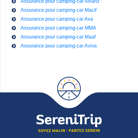
Assurance pour camping-car Allianz
Assurance pour camping-car Macif
Assurance pour camping-car Axa
Assurance pour camping-car MMA
Assurance pour camping-car Maaf
Assurance pour camping-car Aviva
Zone de widget. Ajoutez-en et ils apparaitront ici.