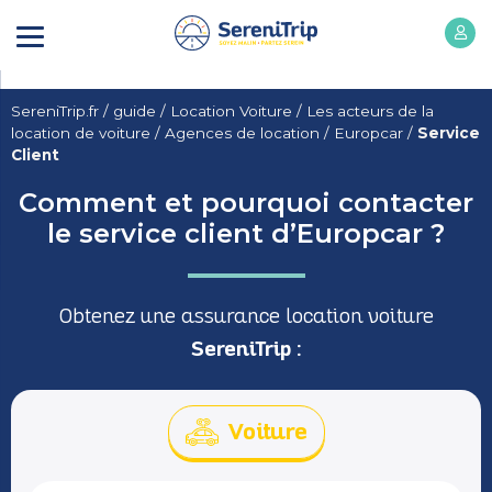
SereniTrip.fr
/
guide
/
Location Voiture
/
Les acteurs de la
location de voiture
/
Agences de location
/
Europcar
/
Service
Client
Comment et pourquoi contacter
le service client d’Europcar ?
Obtenez une assurance location voiture
SereniTrip :
Voiture