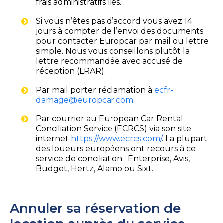
frais administratifs liés.
Si vous n’êtes pas d’accord vous avez 14
jours à compter de l’envoi des documents
pour contacter Europcar par mail ou lettre
simple. Nous vous conseillons plutôt la
lettre recommandée avec accusé de
réception (LRAR).
Par mail porter réclamation à
ecfr-
damage@europcar.com
.
Par courrier au European Car Rental
Conciliation Service (ECRCS) via son site
internet
https://www.ecrcs.com/
. La plupart
des loueurs européens ont recours à ce
service de conciliation : Enterprise, Avis,
Budget, Hertz, Alamo ou Sixt.
Annuler sa réservation de