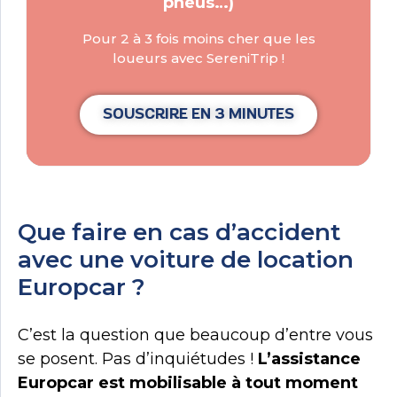
pneus…)
Pour 2 à 3 fois moins cher que les
loueurs avec SereniTrip !
SOUSCRIRE EN 3 MINUTES
Que faire en cas d’accident
avec une voiture de location
Europcar ?
C’est la question que beaucoup d’entre vous
se posent. Pas d’inquiétudes !
L’assistance
Europcar est mobilisable à tout moment