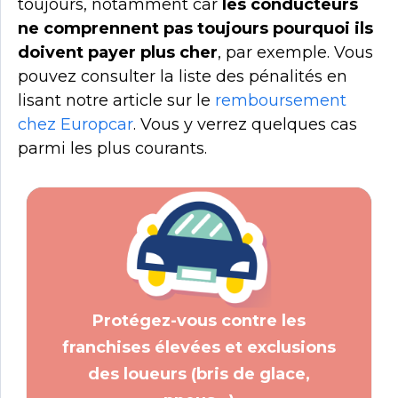
toujours, notamment car
les conducteurs
ne comprennent pas toujours pourquoi ils
doivent payer plus cher
, par exemple. Vous
pouvez consulter la liste des pénalités en
lisant notre article sur le
remboursement
chez Europcar
. Vous y verrez quelques cas
parmi les plus courants.
Protégez-vous contre les
franchises élevées et exclusions
des loueurs (bris de glace,