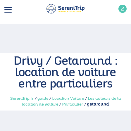
Drivy / Getaround :
location de voiture
entre particuliers
SereniTrip.fr
/
guide
/
Location Voiture
/
Les acteurs de la
location de voiture
/
Particulier
/
getaround