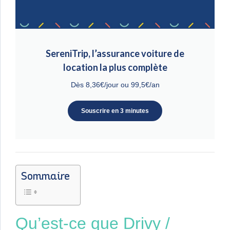
SereniTrip, l’assurance voiture de
location la plus complète
Dès 8,36€/jour ou 99,5€/an
Souscrire en 3 minutes
Sommaire
Qu’est-ce que Drivy /