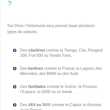
?
Sur Drivy / Getaround vous pouvez louer plusieurs
types de voitures :
Des
citadines
comme la Twingo, Clio, Peugeot
208, Fiat 500 ou Toyota Yaris.
Des
berlines
comme la Passat, la Laguna, des
Mercedes, des BMW ou des Audi.
Des
familiales
comme le Scénic, le Picasso,
l’Espace, la 5008 ou un break.
Des
4X4 ou SUV
comme le Captur, le Aircross
ou le Tiguan.