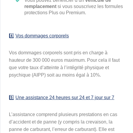
Vous pouvez bénéficier d’un
véhicule de
remplacement
si vous souscrivez les formules
protections Plus ou Premium.
4️⃣
Vos dommages corporels
Vos dommages corporels sont pris en charge à
hauteur de 300 000 euros maximum. Pour cela il faut
que votre taux d’atteinte à l’intégrité physique et
psychique (AIPP) soit au moins égal à 10%.
5️⃣
Une assistance 24 heures sur 24 et 7 jour sur 7
L’assistance comprend plusieurs prestations en cas
d’accident et de panne (y compris la crevaison, la
panne de carburant, l’erreur de carburant). Elle est