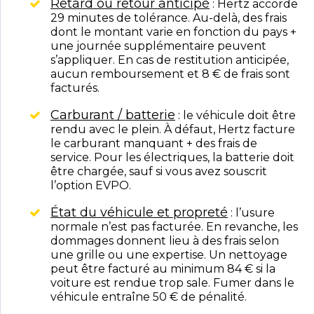
Retard ou retour anticipé
: Hertz accorde
29 minutes de tolérance. Au-delà, des frais
dont le montant varie en fonction du pays +
une journée supplémentaire peuvent
s’appliquer. En cas de restitution anticipée,
aucun remboursement et 8 € de frais sont
facturés.
Carburant / batterie
: le véhicule doit être
rendu avec le plein. À défaut, Hertz facture
le carburant manquant + des frais de
service. Pour les électriques, la batterie doit
être chargée, sauf si vous avez souscrit
l’option EVPO.
État du véhicule et propreté
: l’usure
normale n’est pas facturée. En revanche, les
dommages donnent lieu à des frais selon
une grille ou une expertise. Un nettoyage
peut être facturé au minimum 84 € si la
voiture est rendue trop sale. Fumer dans le
véhicule entraîne 50 € de pénalité.