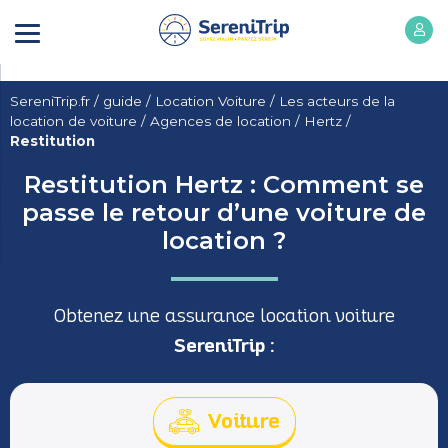
SereniTrip.fr
/
guide
/
Location Voiture
/
Les acteurs de la
location de voiture
/
Agences de location
/
Hertz
/
Restitution
Restitution Hertz : Comment se
passe le retour d’une voiture de
location ?
Obtenez une assurance location voiture
SereniTrip :
Voiture