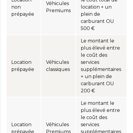
Véhicules
non
location + un
Premiums
prépayée
plein de
carburant OU
500 €
Le montant le
plus élevé entre
le coût des
Location
Véhicules
services
prépayée
classiques
supplémentaires
+ un plein de
carburant OU
200 €
Le montant le
plus élevé entre
le coût des
Location
Véhicules
services
prépayée
Premiums
supplémentaires