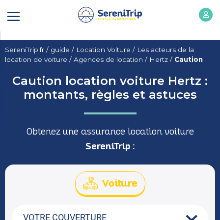
SereniTrip.fr
/
guide
/
Location Voiture
/
Les acteurs de la
location de voiture
/
Agences de location
/
Hertz
/
Caution
Caution location voiture Hertz :
montants, règles et astuces
Obtenez une assurance location voiture
SereniTrip :
Voiture