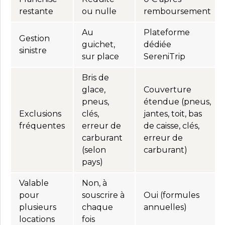
restante
ou nulle
remboursement
Au
Plateforme
Gestion
guichet,
dédiée
sinistre
sur place
SereniTrip
Bris de
glace,
Couverture
pneus,
étendue (pneus,
Exclusions
clés,
jantes, toit, bas
fréquentes
erreur de
de caisse, clés,
carburant
erreur de
(selon
carburant)
pays)
Valable
Non, à
pour
souscrire à
Oui (formules
plusieurs
chaque
annuelles)
locations
fois