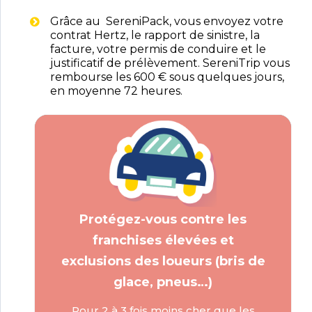
Grâce au SereniPack, vous envoyez votre
contrat Hertz, le rapport de sinistre, la
facture, votre permis de conduire et le
justificatif de prélèvement. SereniTrip vous
rembourse les 600 € sous quelques jours,
en moyenne 72 heures.
Protégez-vous contre les
franchises élevées et
exclusions des loueurs (bris de
glace, pneus…)
Pour 2 à 3 fois moins cher que les