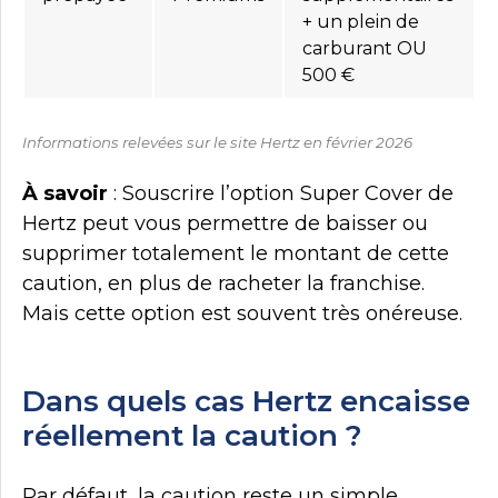
+ un plein de
carburant OU
500 €
Informations relevées sur le site Hertz en février 2026
À savoir
: Souscrire l’option Super Cover de
Hertz peut vous permettre de baisser ou
supprimer totalement le montant de cette
caution, en plus de racheter la franchise.
Mais cette option est souvent très onéreuse.
Dans quels cas Hertz encaisse
réellement la caution ?
Par défaut, la caution reste un simple