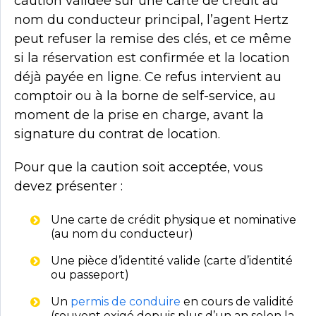
caution validée sur une carte de crédit au
nom du conducteur principal, l’agent Hertz
peut refuser la remise des clés, et ce même
si la réservation est confirmée et la location
déjà payée en ligne. Ce refus intervient au
comptoir ou à la borne de self-service, au
moment de la prise en charge, avant la
signature du contrat de location.
Pour que la caution soit acceptée, vous
devez présenter :
Une carte de crédit physique et nominative
(au nom du conducteur)
Une pièce d’identité valide (carte d’identité
ou passeport)
Un
permis de conduire
en cours de validité
(souvent exigé depuis plus d’un an selon la