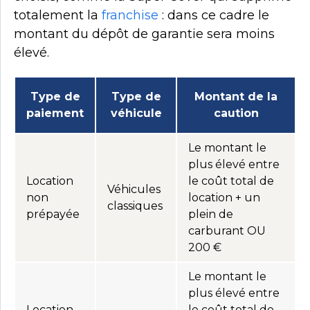
totalement la
franchise
: dans ce cadre le
montant du dépôt de garantie sera moins
élevé.
Type de
Type de
Montant de la
paiement
véhicule
caution
Le montant le
plus élevé entre
Location
le coût total de
Véhicules
non
location + un
classiques
prépayée
plein de
carburant OU
200 €
Le montant le
plus élevé entre
Location
le coût total de