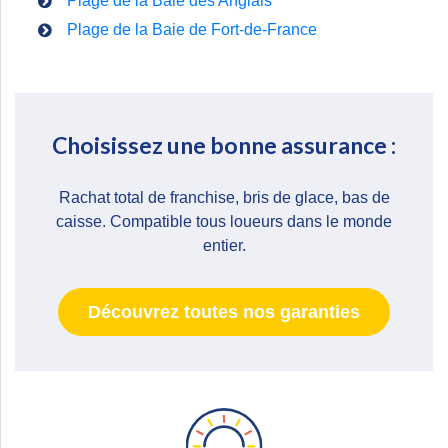
Plage de la Baie des Anglais
Plage de la Baie de Fort-de-France
Choisissez une bonne assurance :
Rachat total de franchise, bris de glace, bas de
caisse. Compatible tous loueurs dans le monde
entier.
Découvrez toutes nos garanties
Zone de widget. Ajoutez-en et ils apparaitront ici.