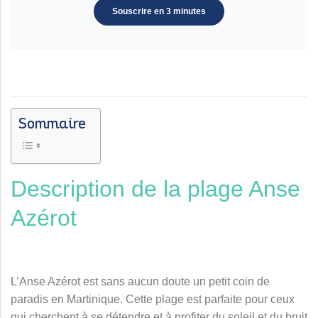
Souscrire en 3 minutes
Sommaire
Description de la plage Anse
Azérot
L’Anse Azérot est sans aucun doute un petit coin de
paradis en Martinique. Cette plage est parfaite pour ceux
qui cherchent à se détendre et à profiter du soleil et du bruit