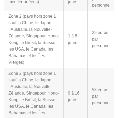
méditerranéens)
jours
personne
Zone 2 (pays hors zone 1
sauf la Chine, le Japon,
l’Australie, la Nouvelle-
29 euros
Zélande, SIngapour, Hong-
1 à 8
par
Kong, le Brésil, la Suisse,
jours
personne
les USA, le Canada, les
Bahamas et les Îles
Vierges)
Zone 2 (pays hors zone 1
sauf la Chine, le Japon,
l’Australie, la Nouvelle-
58 euros
Zélande, Singapour, Hong-
9 à 16
par
Kong, le Brésil, la Suisse,
jours
personne
les USA, le Canada, les
Bahamas et les Îles