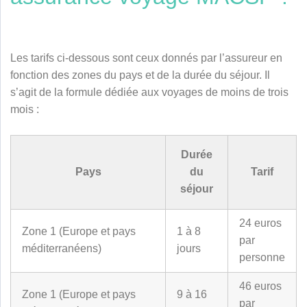
Les tarifs ci-dessous sont ceux donnés par l’assureur en
fonction des zones du pays et de la durée du séjour. Il
s’agit de la formule dédiée aux voyages de moins de trois
mois :
Durée
Pays
du
Tarif
séjour
24 euros
Zone 1 (Europe et pays
1 à 8
par
méditerranéens)
jours
personne
46 euros
Zone 1 (Europe et pays
9 à 16
par